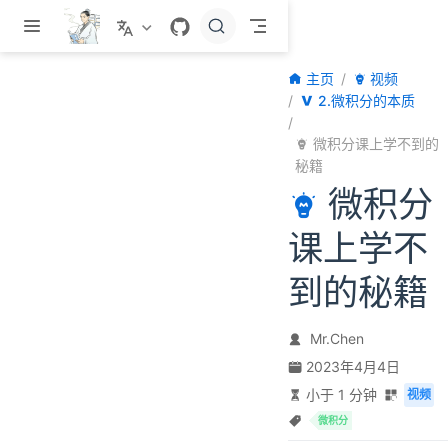
跳至主要內容
主页
视频
2.微积分的本质
微积分课上学不到的
秘籍
微积分
课上学不
到的秘籍
Mr.Chen
2023年4月4日
小于 1 分钟
视频
微积分