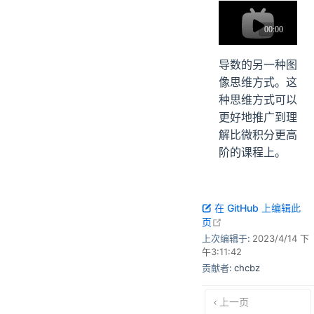
导数的另一种图
像思维方式。这
种思维方式可以
更好地推广到理
解比微积分更高
阶的课程上。
在 GitHub 上编辑此
open in new windo
页
上次编辑于:
2023/4/14 下
午3:11:42
贡献者:
chcbz
上一页