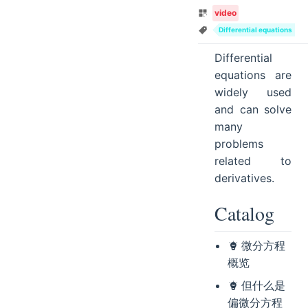
video
Differential equations
Differential
equations are
widely used
and can solve
many
problems
related to
derivatives.
Catalog
微分方程
概览
但什么是
偏微分方程